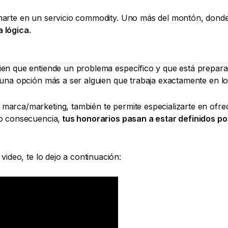
rmarte en un servicio commodity. Uno más del montón, dond
 lógica.
ien que entiende un problema específico y que está prepar
 una opción más a ser alguien que trabaja exactamente en l
marca/marketing, también te permite especializarte en ofre
mo consecuencia,
tus honorarios pasan a estar definidos por 
video, te lo dejo a continuación: