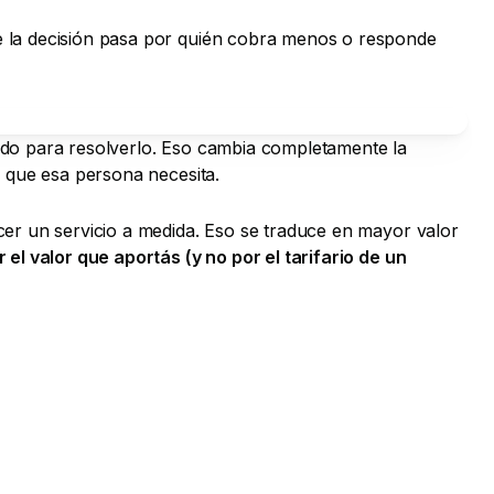
e la decisión pasa por quién cobra menos o responde
ado para resolverlo. Eso cambia completamente la
o que esa persona necesita.
cer un servicio a medida. Eso se traduce en mayor valor
el valor que aportás (y no por el tarifario de un