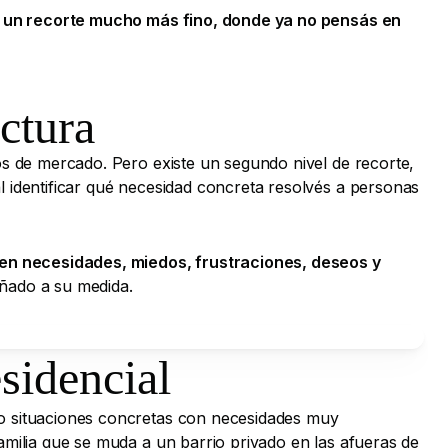
 un recorte mucho más fino, donde ya no pensás en
ctura
os de mercado. Pero existe un segundo nivel de recorte,
l identificar qué necesidad concreta resolvés a personas
en necesidades, miedos, frustraciones, deseos y
eñado a su medida.
sidencial
do situaciones concretas con necesidades muy
amilia que se muda a un barrio privado en las afueras de