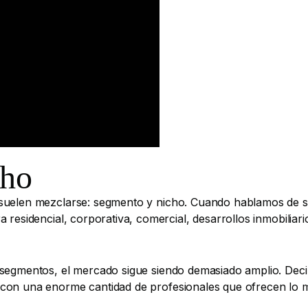
cho
suelen mezclarse: segmento y nicho. Cuando hablamos de se
a residencial, corporativa, comercial, desarrollos inmobili
segmentos, el mercado sigue siendo demasiado amplio. Decir 
con una enorme cantidad de profesionales que ofrecen lo m