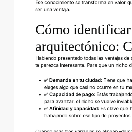
Ese conocimiento se transforma en valor que
ser una ventaja.
Cómo identificar
arquitectónico: C
Habiendo presentado todas las ventajas de d
te parezca interesante. Para que un nicho d
✅ Demanda en tu ciudad:
Tiene que hab
eleges algo que casi no ocurre en tu me
✅
Capacidad de pago:
Estás trabajando
para avanzar, el nicho se vuelve inviab
✅
Afinidad y capacidad:
Es clave que ha
trabajando sobre ese tipo de proyectos. 
Cuando esas tres variables se alinean -deman