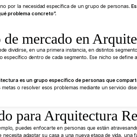
sino por la necesidad específica de un grupo de personas.
Es
qué problema concreto”.
 de mercado en Arquite
de dividirse, en una primera instancia, en distintos segment
o específico dentro de cada segmento. Ese nicho se define a
tectura es un grupo específico de personas que compart
s metas o resolver esos problemas mediante un servicio dis
o para Arquitectura Re
 ejemplo, puedes enfocarte en personas que están atravesan
ue necesita adaptar su casa a una nueva etapa de vida, una f