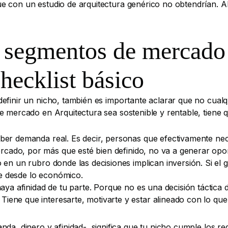
 con un estudio de arquitectura genérico no obtendrían. Ahí
 segmentos de mercado 
hecklist básico
efinir un nicho, también es importante aclarar que no cual
e mercado en Arquitectura sea sostenible y rentable, tiene q
er demanda real. Es decir, personas que efectivamente neces
rcado, por más que esté bien definido, no va a generar opo
 en un rubro donde las decisiones implican inversión. Si el
le desde lo económico.
ya afinidad de tu parte. Porque no es una decisión táctica d
Tiene que interesarte, motivarte y estar alineado con lo que
da, dinero y afinidad-, significa que tu nicho cumple los re