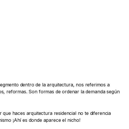
gmento dentro de la arquitectura, nos referimos a
arios, reformas. Son formas de ordenar la demanda según
que haces arquitectura residencial no te diferencia
ismo ¡Ahí es donde aparece el nicho!