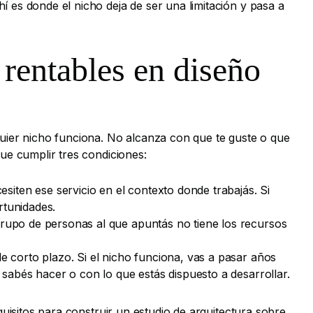
 es donde el nicho deja de ser una limitación y pasa a
rentables en diseño
quier nicho funciona. No alcanza con que te guste o que
ue cumplir tres condiciones:
iten ese servicio en el contexto donde trabajás. Si
rtunidades.
 grupo de personas al que apuntás no tiene los recursos
e corto plazo. Si el nicho funciona, vas a pasar años
 sabés hacer o con lo que estás dispuesto a desarrollar.
quisitos para construir un estudio de arquitectura sobre