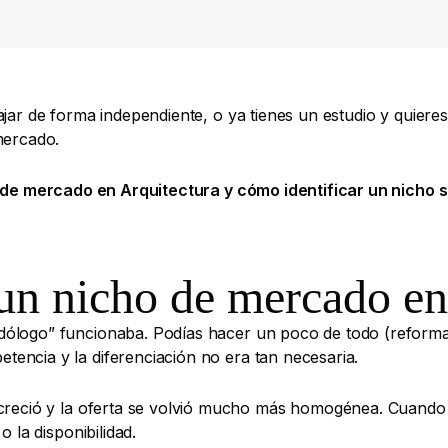
ajar de forma independiente, o ya tienes un estudio y quie
mercado.
 de mercado en Arquitectura y cómo identificar un nicho s
 un nicho de mercado en
logo” funcionaba. Podías hacer un poco de todo (reforma, am
encia y la diferenciación no era tan necesaria.
creció y la oferta se volvió mucho más homogénea. Cuando t
o la disponibilidad.